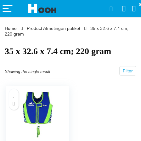
0
Home
Product Afmetingen pakket
‎35 x 32.6 x 7.4 cm;
220 gram
‎35 x 32.6 x 7.4 cm; 220 gram
Filter
Showing the single result