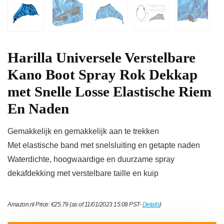
Harilla Universele Verstelbare
Kano Boot Spray Rok Dekkap
met Snelle Losse Elastische Riem
En Naden
Gemakkelijk en gemakkelijk aan te trekken
Met elastische band met snelsluiting en getapte naden
Waterdichte, hoogwaardige en duurzame spray
dekafdekking met verstelbare taille en kuip
Amazon.nl Price:
€
25.79
(as of 11/01/2023 15:08 PST-
Details
)