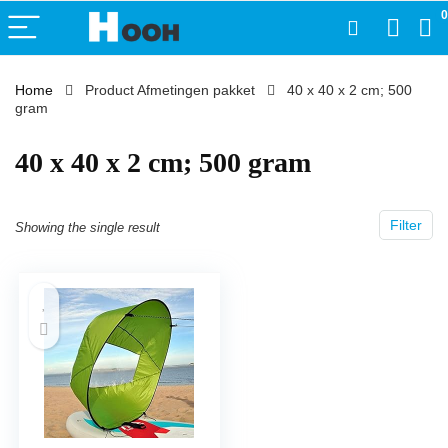
0
Home
Product Afmetingen pakket
‎40 x 40 x 2 cm; 500
gram
‎40 x 40 x 2 cm; 500 gram
Filter
Showing the single result