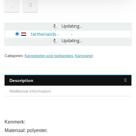
Updating...
Netherlands
-
Updating...
Categories:
Kanostoelen and roeibankjes
,
Kanovaren
Description
Additional information
Kenmerk:
Materiaal: polyester.