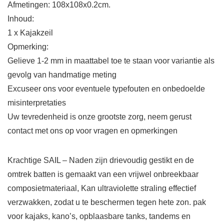
Afmetingen: 108x108x0.2cm.
Inhoud:
1 x Kajakzeil
Opmerking:
Gelieve 1-2 mm in maattabel toe te staan voor variantie als
gevolg van handmatige meting
Excuseer ons voor eventuele typefouten en onbedoelde
misinterpretaties
Uw tevredenheid is onze grootste zorg, neem gerust
contact met ons op voor vragen en opmerkingen
Krachtige SAIL – Naden zijn drievoudig gestikt en de
omtrek batten is gemaakt van een vrijwel onbreekbaar
composietmateriaal, Kan ultraviolette straling effectief
verzwakken, zodat u te beschermen tegen hete zon. pak
voor kajaks, kano’s, opblaasbare tanks, tandems en