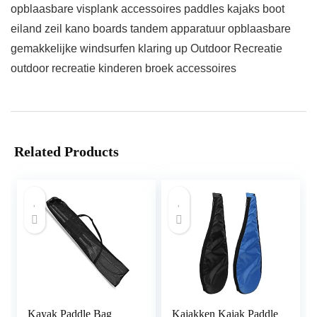
opblaasbare visplank accessoires paddles kajaks boot
eiland zeil kano boards tandem apparatuur opblaasbare
gemakkelijke windsurfen klaring up Outdoor Recreatie
outdoor recreatie kinderen broek accessoires
Related Products
Kayak Paddle Bag
Kajakken Kajak Paddle