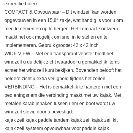
expeditie boten.
COMPACT & Opvouwbaar – Dit windzeil kan worden
opgevouwen in een 15,8″ zakje, wat handig is voor u om
mee te nemen en op te bergen. Het compacte ontwerp
maakt het ook mogelijk om snel in te stellen en te
implementeren. Gebruik grootte: 42 x 42 inch
WIDE VIEW – Met een transparant venster biedt het
windzeil u duidelijk zicht waardoor u gemakkelijk items
achter het windzeil kunt bekijken. Bovendien belooft het
heldere zicht u extra veiligheid tijdens het zeilen.
VERBINDING – Het is gemakkelijk te hanteren met een
bedieningsriem die verbinding maakt met uw kajak. Met
metalen karabijnhaken tussen riem en boot wordt uw
windzeil stevig door u bevestigd.
kajak zeil kajak paddle tandem kajak zeil kajak zeil kit
kajak zeil systeem opvouwbaar voor paddle kajak