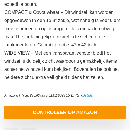
expeditie boten.
COMPACT & Opvouwbaar – Dit windzeil kan worden
opgevouwen in een 15,8″ zakje, wat handig is voor u om
mee te nemen en op te bergen. Het compacte ontwerp
maakt het ook mogelijk om snel in te stellen en te
implementeren. Gebruik grootte: 42 x 42 inch
WIDE VIEW – Met een transparant venster biedt het
windzeil u duidelijk zicht waardoor u gemakkelijk items
achter het windzeil kunt bekijken. Bovendien belooft het
heldere zicht u extra veiligheid tijdens het zeilen.
Amazon.nl Price:
€
35.66
(as of 11/01/2023 15:11 PST-
Details
)
CONTROLEER OP AMAZON