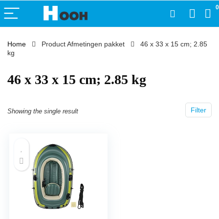
0
Home
Product Afmetingen pakket
‎46 x 33 x 15 cm; 2.85
kg
‎46 x 33 x 15 cm; 2.85 kg
Filter
Showing the single result