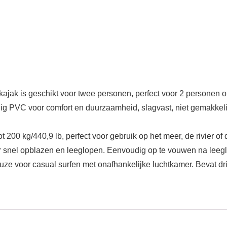
k is geschikt voor twee personen, perfect voor 2 personen o
VC voor comfort en duurzaamheid, slagvast, niet gemakkelijk 
00 kg/440,9 lb, perfect voor gebruik op het meer, de rivier of
snel opblazen en leeglopen. Eenvoudig op te vouwen na leeglo
e voor casual surfen met onafhankelijke luchtkamer. Bevat dr