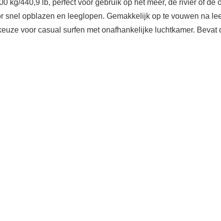
 kg/440,9 lb, perfect voor gebruik op het meer, de rivier of de
r snel opblazen en leeglopen. Gemakkelijk op te vouwen na lee
ze voor casual surfen met onafhankelijke luchtkamer. Bevat 