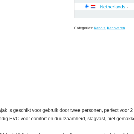
Netherlands
-
Categories:
Kano’s
,
Kanovaren
k is geschikt voor gebruik door twee personen, perfect voor 2
 PVC voor comfort en duurzaamheid, slagvast, niet gemakkelij