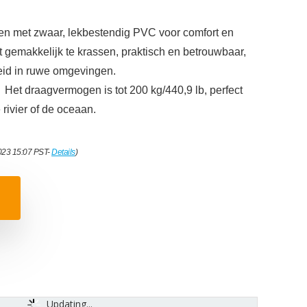
met zwaar, lekbestendig PVC voor comfort en
t gemakkelijk te krassen, praktisch en betrouwbaar,
eid in ruwe omgevingen.
et draagvermogen is tot 200 kg/440,9 lb, perfect
 rivier of de oceaan.
2023 15:07 PST-
Details
)
Updating...