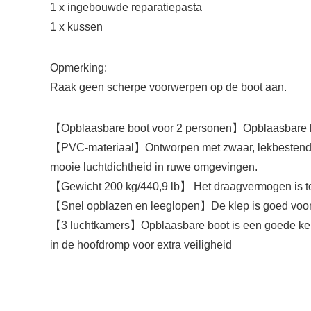
1 x ingebouwde reparatiepasta
1 x kussen
Opmerking:
Raak geen scherpe voorwerpen op de boot aan.
【Opblaasbare boot voor 2 personen】Opblaasbare kaja
【PVC-materiaal】Ontworpen met zwaar, lekbestendig P
mooie luchtdichtheid in ruwe omgevingen.
【Gewicht 200 kg/440,9 lb】 Het draagvermogen is tot 2
【Snel opblazen en leeglopen】De klep is goed voor 
【3 luchtkamers】Opblaasbare boot is een goede keuz
in de hoofdromp voor extra veiligheid