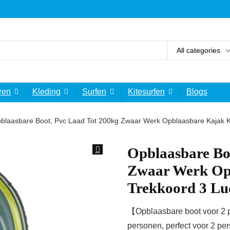
All categories
ren
Kleding
Surfen
Kitesurfen
Blogs
blaasbare Boot, Pvc Laad Tot 200kg Zwaar Werk Opblaasbare Kajak
Opblaasbare Bo
Zwaar Werk Op
Trekkoord 3 L
【Opblaasbare boot voor 2 
personen, perfect voor 2 pe