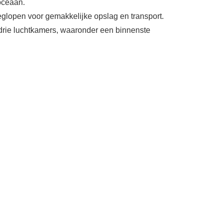
 oceaan.
glopen voor gemakkelijke opslag en transport.
drie luchtkamers, waaronder een binnenste