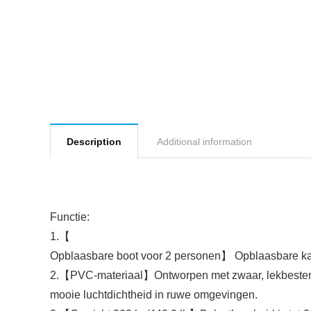
Description
Additional information
Functie:
1.【
Opblaasbare boot voor 2 personen】 Opblaasbare kaja
2.【PVC-materiaal】Ontworpen met zwaar, lekbestendig
mooie luchtdichtheid in ruwe omgevingen.