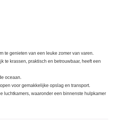
m te genieten van een leuke zomer van varen.
te krassen, praktisch en betrouwbaar, heeft een
 de oceaan.
pen voor gemakkelijke opslag en transport.
ie luchtkamers, waaronder een binnenste hulpkamer