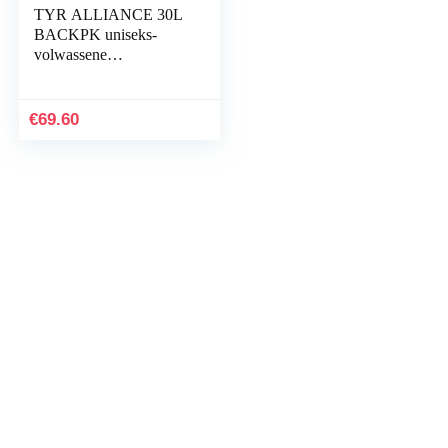
TYR ALLIANCE 30L
BACKPK uniseks-
volwassene
ALLIANCE 30L
BACKPK
€
69.60