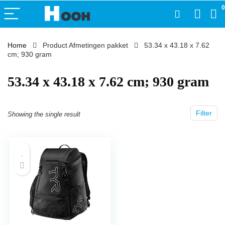
0
Home
Product Afmetingen pakket
‎53.34 x 43.18 x 7.62
cm; 930 gram
‎53.34 x 43.18 x 7.62 cm; 930 gram
Filter
Showing the single result