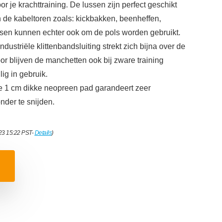
 je krachttraining. De lussen zijn perfect geschikt
 de kabeltoren zoals: kickbakken, beenheffen,
ssen kunnen echter ook om de pols worden gebruikt.
ndustriële klittenbandsluiting strekt zich bijna over de
r blijven de manchetten ook bij zware training
ig in gebruik.
de 1 cm dikke neopreen pad garandeert zeer
nder te snijden.
023 15:22 PST-
Details
)