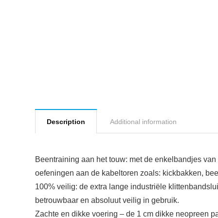
Description
Additional information
Beentraining aan het touw: met de enkelbandjes van Fi
oefeningen aan de kabeltoren zoals: kickbakken, bee
100% veilig: de extra lange industriële klittenbandsl
betrouwbaar en absoluut veilig in gebruik.
Zachte en dikke voering – de 1 cm dikke neopreen pa