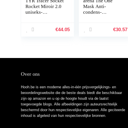
TYR Tracer Socket
arena The One
Rocket Miroir 2.0
Mask Anti-
uniseks-
condens-
volwassene
zwemmasker voor
zwembrillen
volwassenen,
zwemmasker met
€
44.05
€
30.57
grote glazen, uv-
bescherming,
zelfafstelbare…
Over ons
Hooh.be is een moderne alles-in-één prijsvergelijkings- en
beoordelingswebsite die de beste deals biedt die beschikbaar
zijn op amazon en u op de hoogte houdt via de laatst
toegevoegde blogs. Alle afbeeldingen zijn auteursrechtelijk
beschermd door hun respectievelijke eigenaren. Alle geciteerde
inhoud is afgeleid van hun respectievelijke bronnen.