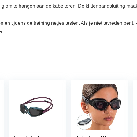
ig om te hangen aan de kabeltoren. De klittenbandsluiting maak
 en tijdens de training netjes testen. Als je niet tevreden ben
en.