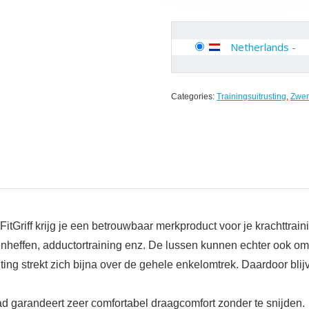
Netherlands
-
Categories:
Trainingsuitrusting
,
Zwe
tGriff krijg je een betrouwbaar merkproduct voor je krachttraini
nheffen, adductortraining enz. De lussen kunnen echter ook om
uiting strekt zich bijna over de gehele enkelomtrek. Daardoor bli
d garandeert zeer comfortabel draagcomfort zonder te snijden.