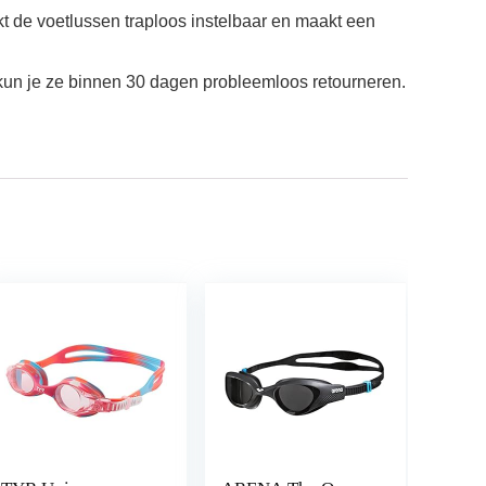
t de voetlussen traploos instelbaar en maakt een
t, kun je ze binnen 30 dagen probleemloos retourneren.