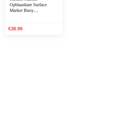
Opblaasbare Surface
Marker Buoy
Duikaccessoires
Duikboei Marker
€
38.99