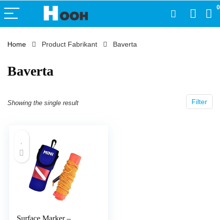
0
Home
Product Fabrikant
‎Baverta
‎Baverta
Filter
Showing the single result
Surface Marker –