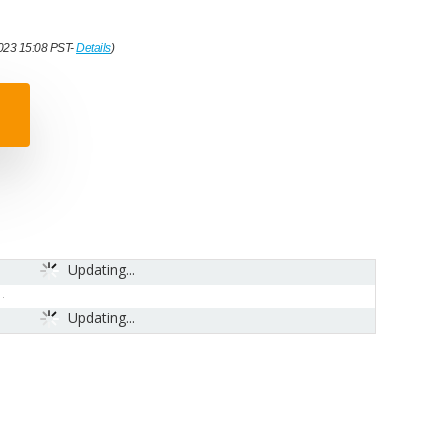
2023 15:08 PST-
Details
)
Updating...
Updating...