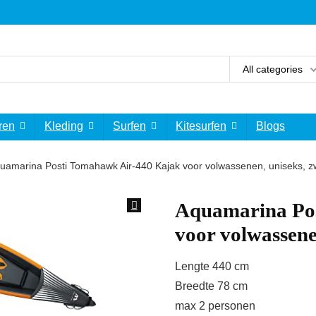
All categories
ren
Kleding
Surfen
Kitesurfen
Blogs
uamarina Posti Tomahawk Air-440 Kajak voor volwassenen, uniseks, zw
Aquamarina Po
voor volwassenen
Lengte 440 cm
Breedte 78 cm
max 2 personen