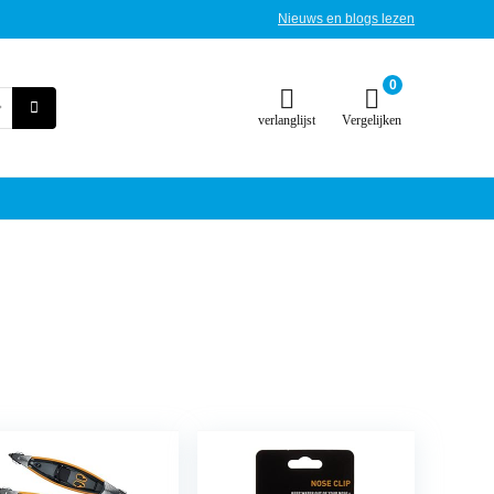
Nieuws en blogs lezen
0
verlanglijst
Vergelijken