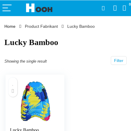
0
Home
Product Fabrikant
‎Lucky Bamboo
‎Lucky Bamboo
Filter
Showing the single result
Lucky Bamboo