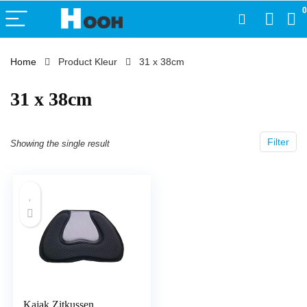
0
Home
Product Kleur
‎31 x 38cm
‎31 x 38cm
Filter
Showing the single result
Kajak Zitkussen