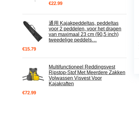
€
22.99
通用 Kajakpeddeltas, peddeltas
voor 2 peddelen, voor het dragen
van maximaal 23 cm (90,5 inch)
tweedelige peddels…
€
15.79
Multifunctioneel Reddingsvest
Ripstop-Stof Met Meerdere Zakken
Volwassen Visvest Voor
Kajakraften
€
72.99