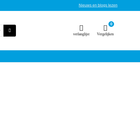
Nieuws en blogs lezen
0
verlanglijst
Vergelijken