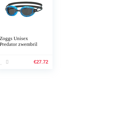
Zoggs Unisex
Predator zwembril
€
27.72