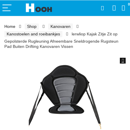
0
Home
Shop
Kanovaren
Kanostoelen and roeibankjes
lerwliop Kajak Zitje Zit op
Gepolsterde Rugleuning Afneembare Sneldrogende Rugsteun
Pad Buiten Drifting Kanovaren Vissen