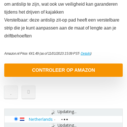
om antislip te zijn, wat ook uw veiligheid kan garanderen
tijdens het drijven of kajakken
Verstelbaar: deze antislip zit-op pad heeft een verstelbare
strip die je kunt aanpassen aan de maat of lengte aan je
driftbehoeften
Amazon.nl Price:
€
41.49
(as of 11/01/2023 15:09 PST-
Details
)
CONTROLEER OP AMAZON
Updating...
Netherlands
-
Updating...