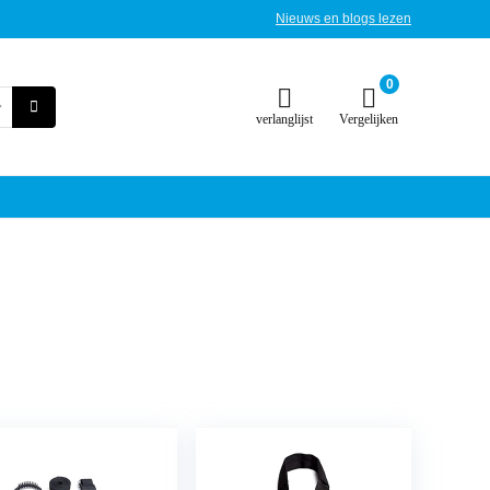
Nieuws en blogs lezen
0
verlanglijst
Vergelijken