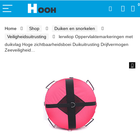
0
Home
Shop
Duiken en snorkelen
Veiligheidsuitrusting
lerwliop Oppervlaktemarkeringen met
duikvlag Hoge zichtbaarheidsboei Duikuitrusting Drijfvermogen
Zeeveiligheid…