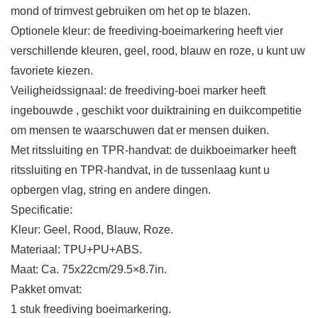
mond of trimvest gebruiken om het op te blazen.
Optionele kleur: de freediving-boeimarkering heeft vier
verschillende kleuren, geel, rood, blauw en roze, u kunt uw
favoriete kiezen.
Veiligheidssignaal: de freediving-boei marker heeft
ingebouwde , geschikt voor duiktraining en duikcompetitie
om mensen te waarschuwen dat er mensen duiken.
Met ritssluiting en TPR-handvat: de duikboeimarker heeft
ritssluiting en TPR-handvat, in de tussenlaag kunt u
opbergen vlag, string en andere dingen.
Specificatie:
Kleur: Geel, Rood, Blauw, Roze.
Materiaal: TPU+PU+ABS.
Maat: Ca. 75x22cm/29.5×8.7in.
Pakket omvat:
1 stuk freediving boeimarkering.