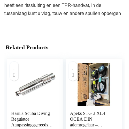
heeft een ritssluiting en een TPR-handvat, in de
tussenlaag kunt u vlag, touw en andere spullen opbergen
Related Products
Harilla Scuba Diving
Apeks STG 3 XL4
Regulator
OCEA DIN
Aanpassingsgereedscha
ademregelaar –