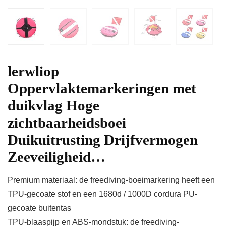
lerwliop
Oppervlaktemarkeringen met
duikvlag Hoge
zichtbaarheidsboei
Duikuitrusting Drijfvermogen
Zeeveiligheid…
Premium materiaal: de freediving-boeimarkering heeft een
TPU-gecoate stof en een 1680d / 1000D cordura PU-
gecoate buitentas
TPU-blaaspijp en ABS-mondstuk: de freediving-