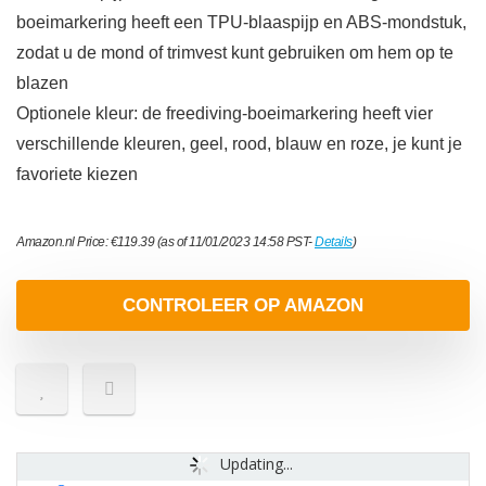
boeimarkering heeft een TPU-blaaspijp en ABS-mondstuk,
zodat u de mond of trimvest kunt gebruiken om hem op te
blazen
Optionele kleur: de freediving-boeimarkering heeft vier
verschillende kleuren, geel, rood, blauw en roze, je kunt je
favoriete kiezen
Amazon.nl Price:
€
119.39
(as of 11/01/2023 14:58 PST-
Details
)
CONTROLEER OP AMAZON
Updating...