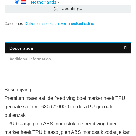
Netherlands
-
Updating...
Categories:
Duiken en snorkelen
,
Veiligheidsuitrusting
Description
Additional information
Beschrijving:
Premium materiaal: de freediving boei marker heeft TPU
gecoate stof en 1680d /1000D cordura PU gecoate
buitenzak.
TPU blaaspijp en ABS mondstuk: de freediving boei
marker heeft TPU blaaspijp en ABS mondstuk zodat je kan