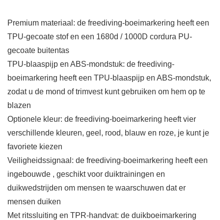
Premium materiaal: de freediving-boeimarkering heeft een
TPU-gecoate stof en een 1680d / 1000D cordura PU-
gecoate buitentas
TPU-blaaspijp en ABS-mondstuk: de freediving-
boeimarkering heeft een TPU-blaaspijp en ABS-mondstuk,
zodat u de mond of trimvest kunt gebruiken om hem op te
blazen
Optionele kleur: de freediving-boeimarkering heeft vier
verschillende kleuren, geel, rood, blauw en roze, je kunt je
favoriete kiezen
Veiligheidssignaal: de freediving-boeimarkering heeft een
ingebouwde , geschikt voor duiktrainingen en
duikwedstrijden om mensen te waarschuwen dat er
mensen duiken
Met ritssluiting en TPR-handvat: de duikboeimarkering