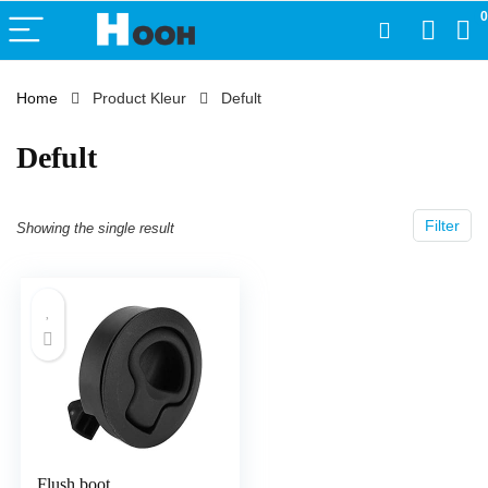
0
Home
Product Kleur
‎Defult
‎Defult
Filter
Showing the single result
Flush boot