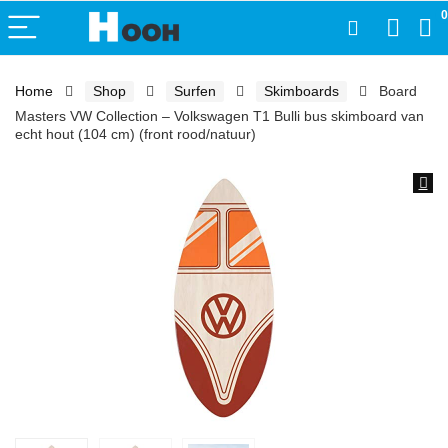
0
Home
Shop
Surfen
Skimboards
Board
Masters VW Collection – Volkswagen T1 Bulli bus skimboard van
echt hout (104 cm) (front rood/natuur)