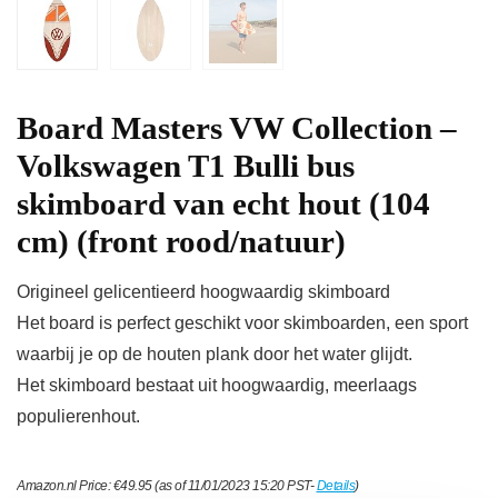
Board Masters VW Collection –
Volkswagen T1 Bulli bus
skimboard van echt hout (104
cm) (front rood/natuur)
Origineel gelicentieerd hoogwaardig skimboard
Het board is perfect geschikt voor skimboarden, een sport
waarbij je op de houten plank door het water glijdt.
Het skimboard bestaat uit hoogwaardig, meerlaags
populierenhout.
Amazon.nl Price:
€
49.95
(as of 11/01/2023 15:20 PST-
Details
)