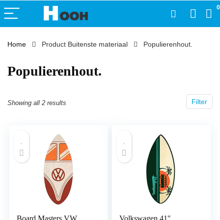
0
Home
Product Buitenste materiaal
‎Populierenhout.
‎Populierenhout.
Filter
Showing all 2 results
Board Masters VW
Volkswagen 41″