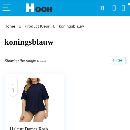
0
Home
Product Kleur
koningsblauw
koningsblauw
Filter
Showing the single result
Halcurt Dames Rash