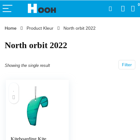
0
Home
Product Kleur
‎North orbit 2022
‎North orbit 2022
Filter
Showing the single result
Kiteboarding Kite