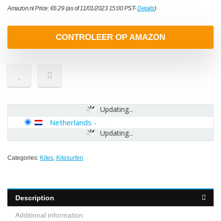
Amazon.nl Price:
€
6.29
(as of 11/01/2023 15:00 PST-
Details
)
CONTROLEER OP AMAZON
Updating...
Netherlands
-
Updating...
Categories:
Kites
,
Kitesurfen
Description
Additional information