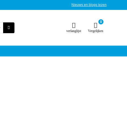
Nieuws en blogs lezen
0
verlanglijst
Vergelijken