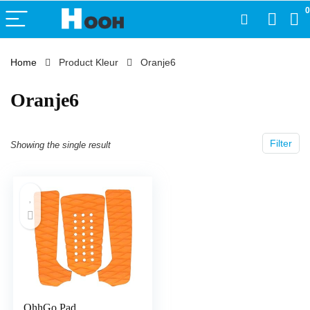
0
Home
Product Kleur
‎Oranje6
‎Oranje6
Filter
Showing the single result
OhhGo Pad