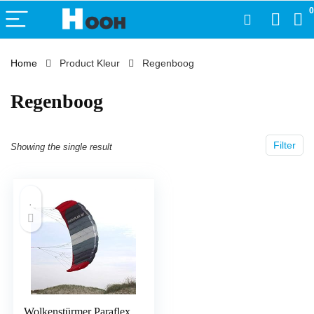
0
Home
Product Kleur
‎Regenboog
‎Regenboog
Filter
Showing the single result
Wolkenstürmer Paraflex