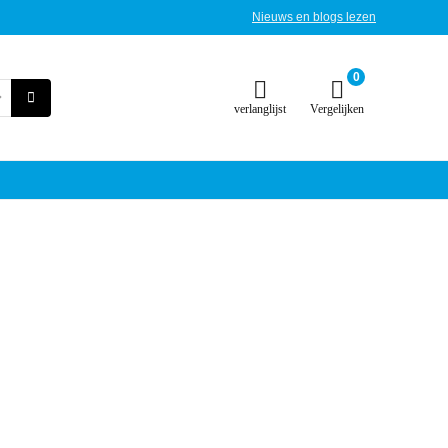
Nieuws en blogs lezen
0
verlanglijst
Vergelijken