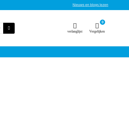
Nieuws en blogs lezen
0
verlanglijst
Vergelijken