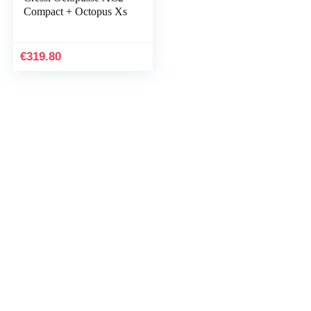
Compact + Octopus Xs
€
319.80