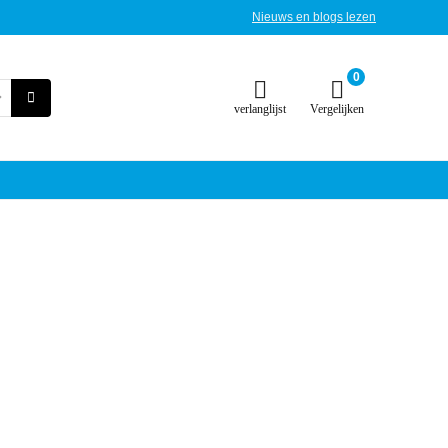
Nieuws en blogs lezen
0
verlanglijst
Vergelijken