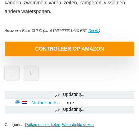
kanoën, zwemmen, varen, zeilen, kamperen, vissen en
andere watersporten.
Amazon.nl Price:
€
10.79
(as of 11/01/2023 14:59 PST-
Details
)
CONTROLEER OP AMAZON
Updating...
Netherlands
-
Updating...
Categories:
Duiken en snorkelen
,
Waterdichte dozen