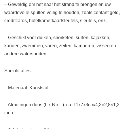
– Geweldig om het naar het strand te brengen en uw
waardevolle spullen veilig te houden, zoals contant geld,
creditcards, hotelkamerkaartsleutels, sleutels, enz.
– Geschikt voor duiken, snorkelen, surfen, kajakken,
kanoën, zwemmen, varen, zeilen, kamperen, vissen en
andere watersporten.
Specificaties:
– Materiaal: Kunststof
– Afmetingen doos (L x B x T): ca. 11x7x3cm/4,3×2,8×1,2
inch