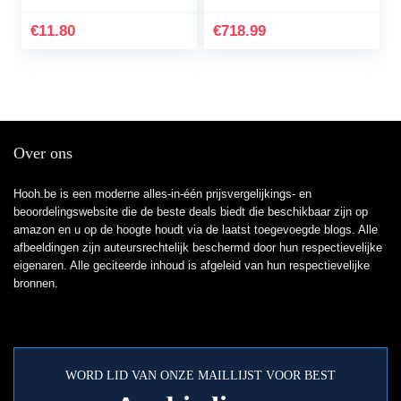
Test,B
€
11.80
€
718.99
Over ons
Hooh.be is een moderne alles-in-één prijsvergelijkings- en
beoordelingswebsite die de beste deals biedt die beschikbaar zijn op
amazon en u op de hoogte houdt via de laatst toegevoegde blogs. Alle
afbeeldingen zijn auteursrechtelijk beschermd door hun respectievelijke
eigenaren. Alle geciteerde inhoud is afgeleid van hun respectievelijke
bronnen.
WORD LID VAN ONZE MAILLIJST VOOR BEST