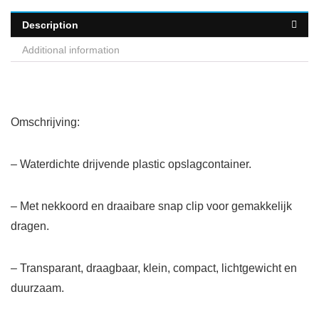
Description
Additional information
Omschrijving:
– Waterdichte drijvende plastic opslagcontainer.
– Met nekkoord en draaibare snap clip voor gemakkelijk
dragen.
– Transparant, draagbaar, klein, compact, lichtgewicht en
duurzaam.