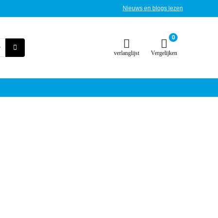
Nieuws en blogs lezen
0
verlanglijst
Vergelijken