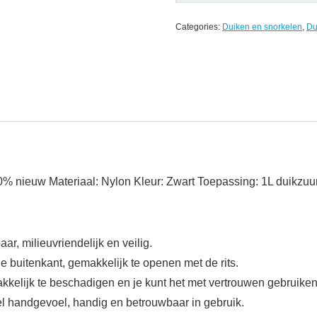
Categories:
Duiken en snorkelen
,
Du
100% nieuw Materiaal: Nylon Kleur: Zwart Toepassing: 1L duikzuur
r, milieuvriendelijk en veilig.
e buitenkant, gemakkelijk te openen met de rits.
kkelijk te beschadigen en je kunt het met vertrouwen gebruiken
l handgevoel, handig en betrouwbaar in gebruik.