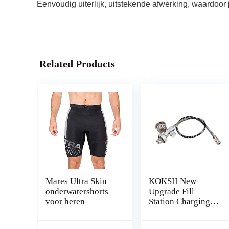
Eenvoudig uiterlijk, uitstekende afwerking, waardoor
Related Products
Mares Ultra Skin
KOKSII New
onderwatershorts
Upgrade Fill
voor heren
Station Charging
Adaptor Adaptor
From Scuba Tank