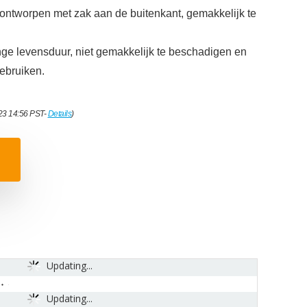
, ontworpen met zak aan de buitenkant, gemakkelijk te
ge levensduur, niet gemakkelijk te beschadigen en
gebruiken.
023 14:56 PST-
Details
)
Updating...
Updating...