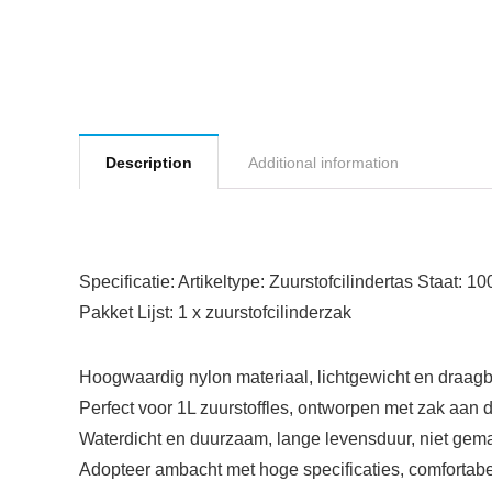
Description
Additional information
Specificatie: Artikeltype: Zuurstofcilindertas Staat: 
Pakket Lijst: 1 x zuurstofcilinderzak
Hoogwaardig nylon materiaal, lichtgewicht en draagbaa
Perfect voor 1L zuurstoffles, ontworpen met zak aan d
Waterdicht en duurzaam, lange levensduur, niet gema
Adopteer ambacht met hoge specificaties, comfortabe