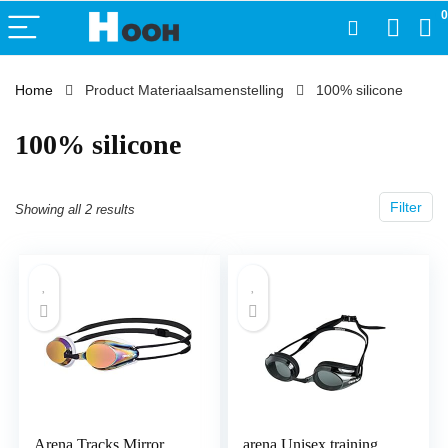
0
Home
Product Materiaalsamenstelling
‎100% silicone
‎100% silicone
Filter
Showing all 2 results
Arena Tracks Mirror
arena Unisex training