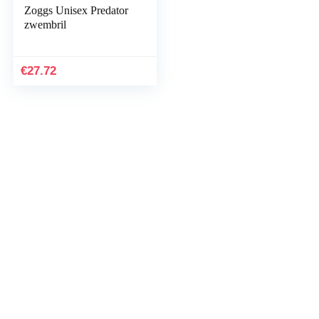
Zoggs Unisex Predator
zwembril
€
27.72