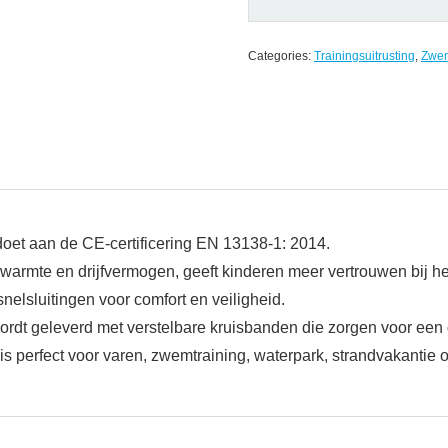
Categories:
Trainingsuitrusting
,
Zwe
oet aan de CE-certificering EN 13138-1: 2014.
armte en drijfvermogen, geeft kinderen meer vertrouwen bij h
elsluitingen voor comfort en veiligheid.
dt geleverd met verstelbare kruisbanden die zorgen voor een
perfect voor varen, zwemtraining, waterpark, strandvakantie o