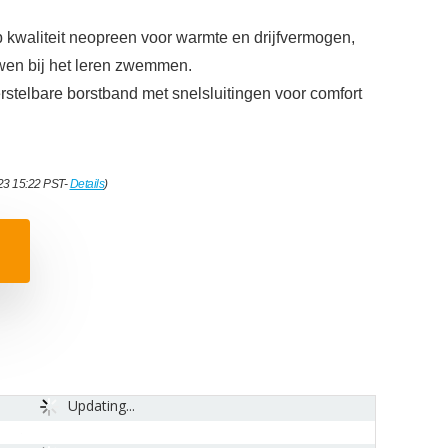
waliteit neopreen voor warmte en drijfvermogen,
wen bij het leren zwemmen.
telbare borstband met snelsluitingen voor comfort
023 15:22 PST-
Details
)
Updating...