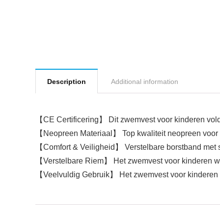
Description
Additional information
【CE Certificering】 Dit zwemvest voor kinderen vold
【Neopreen Materiaal】 Top kwaliteit neopreen voor w
【Comfort & Veiligheid】 Verstelbare borstband met sn
【Verstelbare Riem】 Het zwemvest voor kinderen wor
【Veelvuldig Gebruik】 Het zwemvest voor kinderen is 