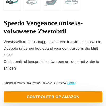
Speedo Vengeance uniseks-
volwassene Zwembril
Verwisselbare neusbruggen voor een individuele pasvorm
Dubbele siliconen hoofdband voor een pasvorm die blijft
zitten
Gestroomlijnd lensprofiel ontworpen om door het water te
snijden
Amazon.nl Price:
€
20.43
(as of 11/01/2023 15:20 PST-
Details
)
CONTROLEER OP AMAZON