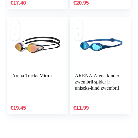
€
17.40
€
20.95
Arena Tracks Mirror
ARENA Arena kinder
zwembril spider jr
uniseks-kind zwembril
€
19.45
€
11.99