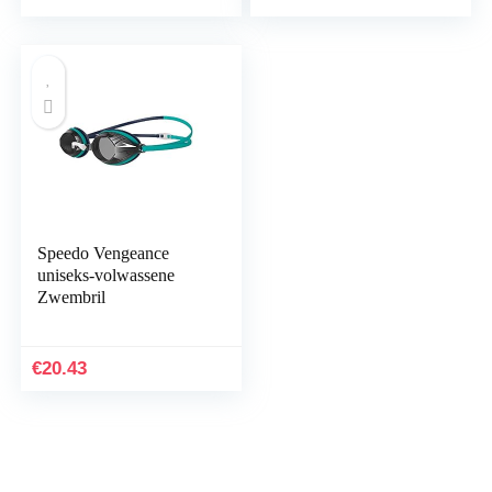
Speedo Vengeance
uniseks-volwassene
Zwembril
€
20.43