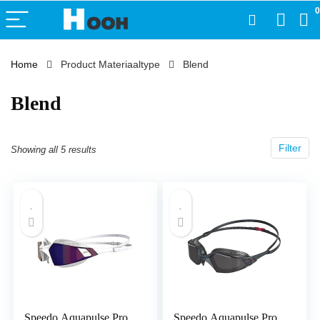
0
Home
Product Materiaaltype
‎Blend
‎Blend
Filter
Showing all 5 results
Speedo Aquapulse Pro
Speedo Aquapulse Pro