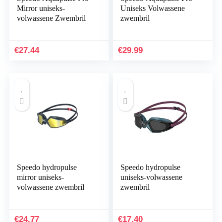
Mirror uniseks-
Uniseks Volwassene
volwassene Zwembril
zwembril
€
27.44
€
29.99
Speedo hydropulse
Speedo hydropulse
mirror uniseks-
uniseks-volwassene
volwassene zwembril
zwembril
€
24.77
€
17.40