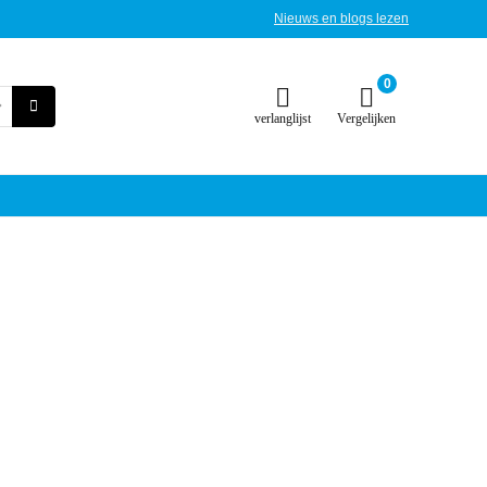
Nieuws en blogs lezen
0
verlanglijst
Vergelijken