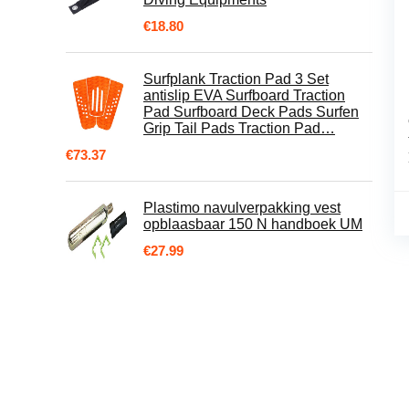
€
18.80
Surfplank Traction Pad 3 Set
antislip EVA Surfboard Traction
Pad Surfboard Deck Pads Surfen
Grip Tail Pads Traction Pad…
€
73.37
Plastimo navulverpakking vest
opblaasbaar 150 N handboek UM
€
27.99