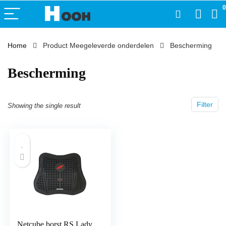
0
Home
Product Meegeleverde onderdelen
‎Bescherming
‎Bescherming
Filter
Showing the single result
Netcube borst RS Lady