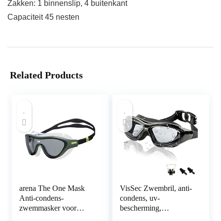
Zakken: 1 binnenslip, 4 buitenkant
Capaciteit 45 nesten
Related Products
arena The One Mask
VisSec Zwembril, anti-
Anti-condens-
condens, uv-
zwemmasker voor
bescherming,
volwassenen,
waterdicht,