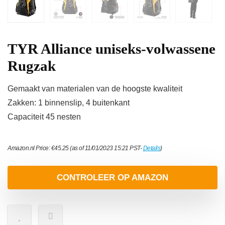
TYR Alliance uniseks-volwassene
Rugzak
Gemaakt van materialen van de hoogste kwaliteit
Zakken: 1 binnenslip, 4 buitenkant
Capaciteit 45 nesten
Amazon.nl Price:
€
45.25
(as of 11/01/2023 15:21 PST-
Details
)
CONTROLEER OP AMAZON