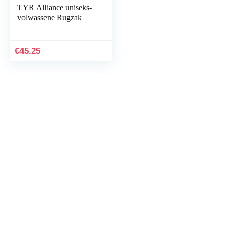
TYR Alliance uniseks-
volwassene Rugzak
€
45.25