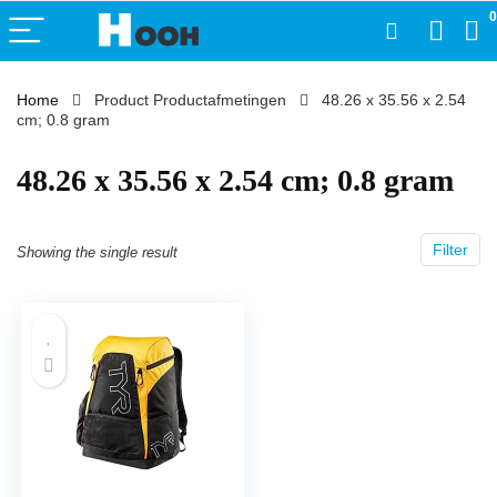
0
Home
Product Productafmetingen
‎48.26 x 35.56 x 2.54
cm; 0.8 gram
‎48.26 x 35.56 x 2.54 cm; 0.8 gram
Filter
Showing the single result