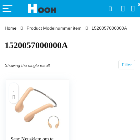
0
Home
Product Modelnummer item
‎1520057000000A
‎1520057000000A
Filter
Showing the single result
Seac Neusklem om te