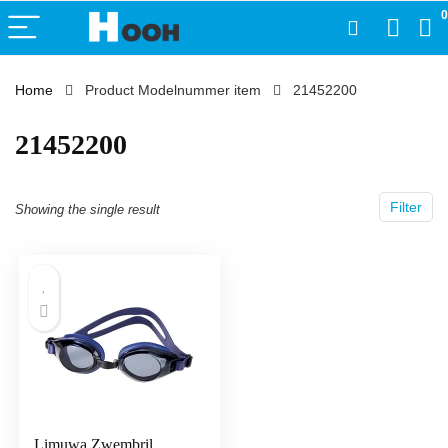
0
Home
Product Modelnummer item
‎21452200
‎21452200
Filter
Showing the single result
Limuwa Zwembril