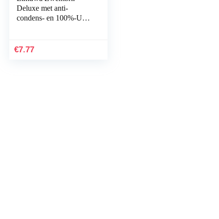
Deluxe met anti-
condens- en 100%-UV-
bescherming + tas
€
7.77