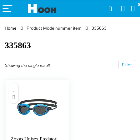
0
Home
Product Modelnummer item
‎335863
‎335863
Filter
Showing the single result
Zoggs Unisex Predator