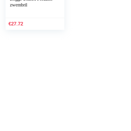
zwembril
€
27.72