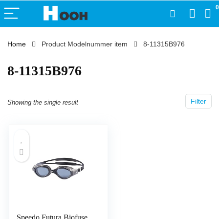
0
Home
Product Modelnummer item
‎8-11315B976
‎8-11315B976
Filter
Showing the single result
Speedo Futura Biofuse,