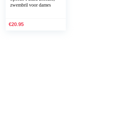
zwembril voor dames
€
20.95