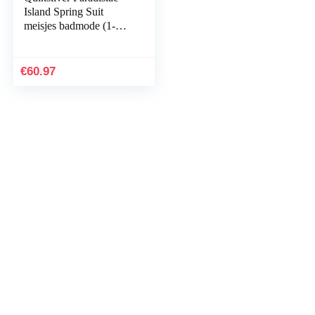
Island Spring Suit
meisjes badmode (1-
Pack)
€
60.97