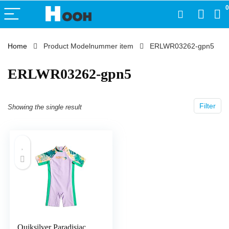
0
Home
Product Modelnummer item
‎ERLWR03262-gpn5
‎ERLWR03262-gpn5
Filter
Showing the single result
Quiksilver Paradisiac