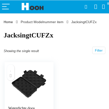
0
Home
Product Modelnummer item
‎JacksingtCUFZx
‎JacksingtCUFZx
Filter
Showing the single result
Waterdichte doos,