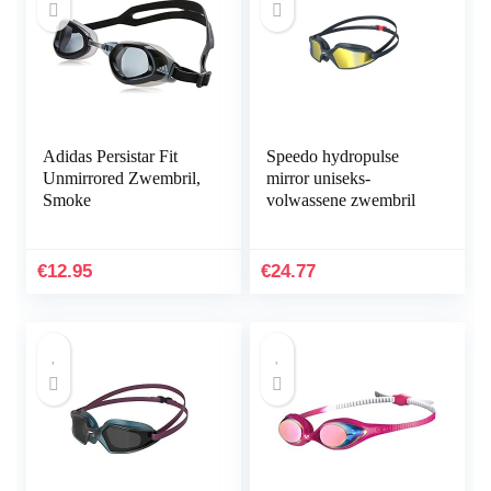
Adidas Persistar Fit
Speedo hydropulse
Unmirrored Zwembril,
mirror uniseks-
Smoke
volwassene zwembril
€
12.95
€
24.77