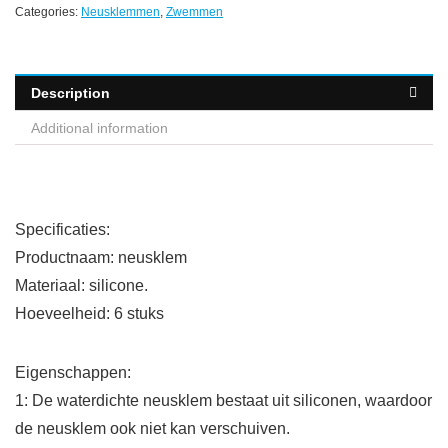
Categories:
Neusklemmen
,
Zwemmen
Description
Additional information
Specificaties:
Productnaam: neusklem
Materiaal: silicone.
Hoeveelheid: 6 stuks
Eigenschappen:
1: De waterdichte neusklem bestaat uit siliconen, waardoor
de neusklem ook niet kan verschuiven.