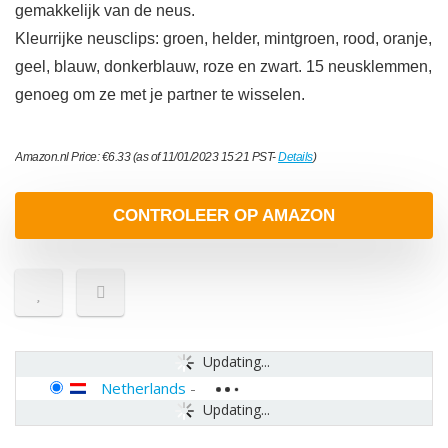
gemakkelijk van de neus.
Kleurrijke neusclips: groen, helder, mintgroen, rood, oranje,
geel, blauw, donkerblauw, roze en zwart. 15 neusklemmen,
genoeg om ze met je partner te wisselen.
Amazon.nl Price:
€
6.33
(as of 11/01/2023 15:21 PST-
Details
)
CONTROLEER OP AMAZON
Updating...
Netherlands
-
Updating...