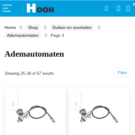
0
Home
Shop
Duiken en snorkelen
Ademautomaten
Page 3
Ademautomaten
Filter
Showing 25–36 of 57 results